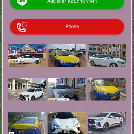
Add line/ สอบถามราคา
Phone