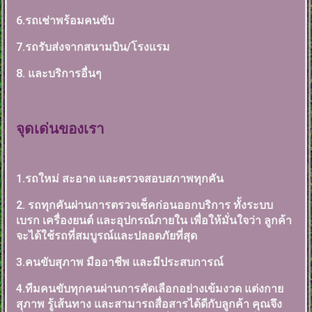
6.รถเช่าพร้อมคนขับ
7.รถรับส่งจากสนามบิน/โรงแรม
8. และบริการอื่นๆ
จุดเด่นของเรา
1.รถใหม่ สะอาด และตรวจสอบสภาพทุกคัน
2. รถทุกคันผ่านการตรวจเช็คก่อนออกบริการ ทั้งระบบ
เบรก เครื่องยนต์ และอุปกรณ์ภายใน เพื่อให้มั่นใจว่า ลูกค้า
จะได้ใช้รถที่สมบูรณ์และปลอดภัยที่สุด
3.คนขับสุภาพ มืออาชีพ และมีประสบการณ์
4.ทีมคนขับทุกคนผ่านการคัดเลือกอย่างเข้มงวด แต่งกาย
สุภาพ รู้เส้นทาง และสามารถสื่อสารได้ดีกับลูกค้า คุณจึง