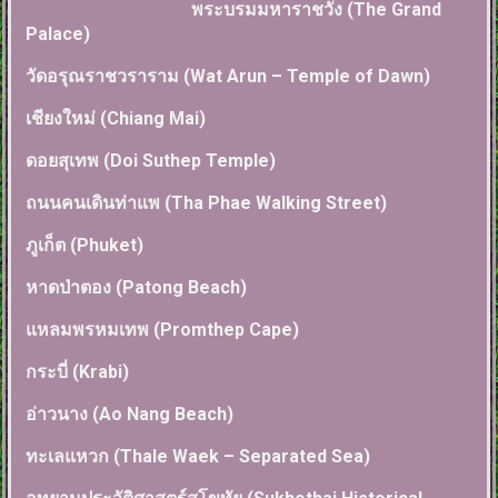
พระบรมมหาราชวัง (The Grand
Palace)
วัดอรุณราชวราราม (Wat Arun – Temple of Dawn)
เชียงใหม่ (Chiang Mai)
ดอยสุเทพ (Doi Suthep Temple)
ถนนคนเดินท่าแพ (Tha Phae Walking Street)
ภูเก็ต (Phuket)
หาดป่าตอง (Patong Beach)
แหลมพรหมเทพ (Promthep Cape)
กระบี่ (Krabi)
อ่าวนาง (Ao Nang Beach)
ทะเลแหวก (Thale Waek – Separated Sea)