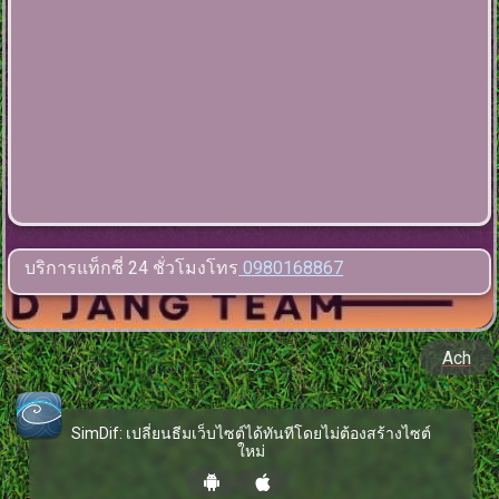
บริการแท็กซี่ 24 ชั่วโมงโทร
0980168867
Ach
SimDif: เปลี่ยนธีมเว็บไซต์ได้ทันทีโดยไม่ต้องสร้างไซต์
ใหม่