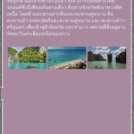
ส่งภูเก็ต นอกจากทางเรือแล้ว ยังสามารถเดินทางโดย
รถยนต์ซึ่งมีเพียงเส้นทางเดียว คือทางจังหวัดพังงาทางทิศ
เหนือ โดยข้ามสะพานสารสินและสะพานคู่ขนาน คือ
สะพานท้าวเทพกษัตรีและสะพานคู่ขนาน และ สะพานท้าว
ศรีสุนทร เพื่อเข้าสู่ตัวจังหวัด และท่าอากาศยานที่ตั้งอยู่ทาง
ทิศตะวันตกเฉียงเหนือของเกาะ