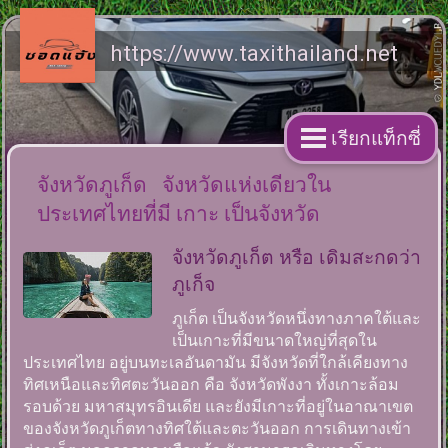
https://www.taxithailand.net
เรียกแท็กซี่
จังหวัดภูเก็ด จังหวัดแห่งเดียวใน
ประเทศไทยที่มี เกาะ เป็นจังหวัด
จังหวัดภูเก็ต หรือ เดิมสะกดว่า
ภูเก็จ
ภูเก็ต เป็นจังหวัดหนึ่งทางภาคใต้และ
เป็นเกาะที่มีขนาดใหญ่ที่สุดใน
ประเทศไทย อยู่บนทะเลอันดามัน มีจังหวัดที่ใกล้เคียงทาง
ทิศเหนือและทิศตะวันออก คือ จังหวัดพังงา ทั้งเกาะล้อม
รอบด้วย มหาสมุทรอินเดีย และยังมีเกาะที่อยู่ในอาณาเขต
ของจังหวัดภูเก็ตทางทิศใต้และตะวันออก การเดินทางเข้า