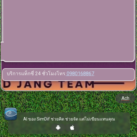
บริการแท็กซี่ 24 ชั่วโมงโทร
0980168867
Ach
AI ของ SimDif ช่วยคิด ช่วยจัด แต่ไม่เขียนแทนคุณ