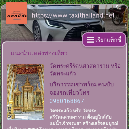
https://www.taxithailand.net
เรียกแท็กซี่
แนะนำแหล่งท่องเที่ยว
วัดพระศรีรัตนศาสดาราม หรือ
วัดพระแก้ว
บริการรถเช่าพร้อมคนขับ
จองรถเที่ยวโทร
0980168867
วัดพระแก้ว หรือ วัดพระ
ศรีรัตนศาสดาราม ตั้งอยู่ใกล้กับ
แม่น้ำเจ้าพระยา สร้างเสร็จสมบูรณ์