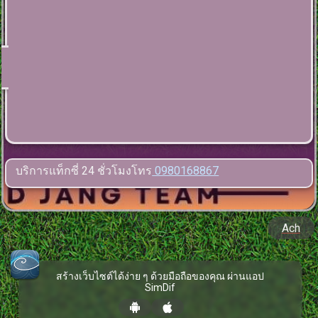
บริการแท็กซี่ 24 ชั่วโมงโทร
0980168867
Ach
สร้างเว็บไซต์ได้ง่าย ๆ ด้วยมือถือของคุณ ผ่านแอป
SimDif