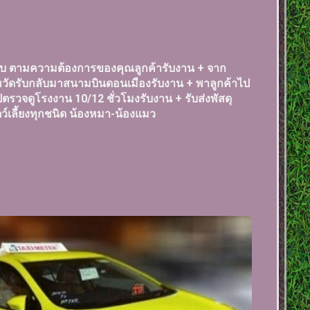
แบบ ตามความต้องการของคุณลูกค้ารับงาน + จาก
จังหวัดรับกลับมาสนามบินดอนเมืองรับงาน + พาลูกค้าไป
ไปตรวจดูโรงงาน 10/12 ชั่วโมงรับงาน + รับส่งพัสดุ
ตว์เลี้ยงทุกชนิด น้องหมา-น้องแมว