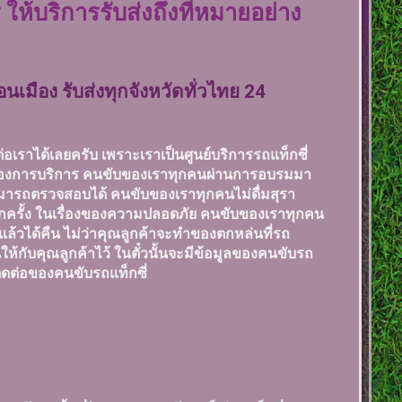
ห้บริการรับส่งถึงที่หมายอย่าง
อนเมือง รับส่งทุกจังหวัดทั่วไทย 24
อเราได้เลยครับ เพราะเราเป็นศูนย์บริการรถแท็กซี่
องของการบริการ คนขับของเราทุกคนผ่านการอบรมมา
ามารถตรวจสอบได้ คนขับของเราทุกคนไม่ดื่มสุรา
กครั้ง ในเรื่องของความปลอดภัย คนขับของเราทุกคน
ล้วได้คืน ไม่ว่าคุณลูกค้าจะทำของตกหล่นที่รถ
นให้กับคุณลูกค้าไว้ ในตั๋วนั้นจะมีข้อมูลของคนขับรถ
ติดต่อของคนขับรถแท็กซี่