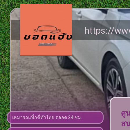
https://www
ศู
เหมารถแท็กซี่ทั่วไทย ตลอด 24 ชม.
สน