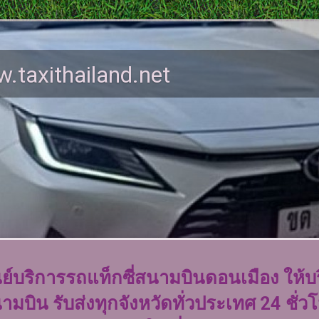
.taxithailand.net
นย์บริการรถแท็กซี่สนามบินดอนเมือง ให้บร
ามบิน รับส่งทุกจังหวัดทั่วประเทศ 24 ชั่วโ