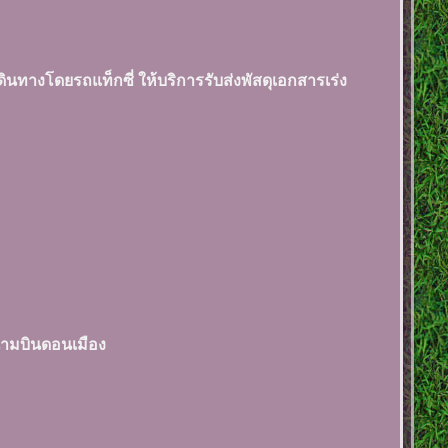
นทางโดยรถแท็กซี่ ให้บริการรับส่งพัสดุเอกสารเร่ง
สนามบินดอนเมือง