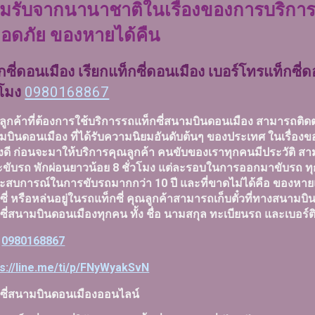
มรับจากนานาชาติในเรื่องของการบริการ ใ
อดภัย ของหายได้คืน
กซี่ดอนเมือง เรียกแท็กซี่ดอนเมือง เบอร์โทรแท็กซี่ด
วโมง
0980168867
ูกค้าที่ต้องการใช้บริการรถแท็กซี่สนามบินดอนเมือง สามารถติดต่
มบินดอนเมือง ที่ได้รับความนิยมอันดับต้นๆ ของประเทศ ในเรื่
างดี ก่อนจะมาให้บริการคุณลูกค้า คนขับของเราทุกคนมีประวัติ ส
ขับรถ พักผ่อนยาวน้อย 8 ชั่วโมง แต่ละรอบในการออกมาขับรถ ทุ
ะสบการณ์ในการขับรถมากกว่า 10 ปี และที่ขาดไม่ได้คือ ของหายแ
ซี่ หรือหล่นอยู่ในรถแท็กซี่ คุณลูกค้าสามารถเก็บตั๋วที่ทางสนามบิ
ซี่สนามบินดอนเมืองทุกคน ทั้ง ชื่อ นามสกุล ทะเบียนรถ และเบอร์
ร
0980168867
ps://line.me/ti/p/FNyWyakSvN
กซี่สนามบินดอนเมืองออนไลน์