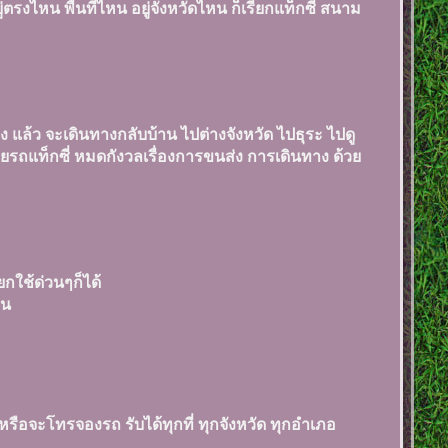
ยู่ตรงไหน พื้นที่ไหน อยู่จังหวัดไหน ก็เรียกแท็กซี่ สนาม
 แล้ว จะเดินทางกลับบ้าน ไปต่างจังหวัด ไปธุระ ไปดู
 ด้วยรถแท็กซี่ หมดกังวลเรื่องการขนส่ง การเดินทาง ด้วย
กใช้ด่วนๆก็ได้
อน
รือจะโทรจองรถ รับได้ทุกที่ ทุกจังหวัด ทุกอำเภอ