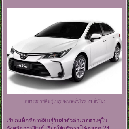
เหมารถกาฬสินธุ์ไปทุกจังหวัดทั่วไทย 24 ชั่วโมง
เรียกแท็กซี่กาฬสินธุ์รับส่งตัวอำเภอต่างๆใน
จังหวัดกาฬสินธุ์ เรียกใช้บริการ ได้ตลอด 24