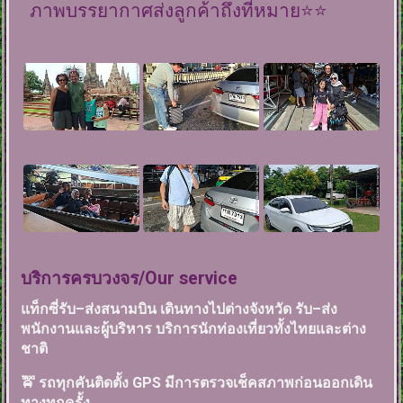
ภาพบรรยากาศส่งลูกค้าถึงที่หมาย⭐️⭐️
บริการครบวงจร/Our service
แท็กซี่รับ–ส่งสนามบิน เดินทางไปต่างจังหวัด รับ–ส่ง
พนักงานและผู้บริหาร บริการนักท่องเที่ยวทั้งไทยและต่าง
ชาติ
🚖 รถทุกคันติดตั้ง GPS มีการตรวจเช็คสภาพก่อนออกเดิน
ทางทุกครั้ง