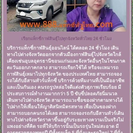
เรียกแท็กซี่กาฬสินธุ์ไปทุกจังหวัดทั่วไทย 24 ชั่วโมง
บริการแท็กซี่กาฬสินธุ์ออนไลน์ ได้ตลอด 24 ชั่วโมง เดิน
ทางไปต่างจังหวัดออกจากตัวเมืองกาฬสินธุ์ไปจังหวัดใกล้
เคียงเช่นอุบลอุดรธานีขอนแก่นและจังหวัดอื่นๆในโซนภาค
ตะวันออกภาคกลาง สามารถเรียกใช้ได้ หรือจะเหมารถ
กาฬสินธุ์เหมาไปทุกจังหวัด ของประเทศไทย สามารถจอง
รถได้กับอีสานทัวร์แท็กซี่ บริการด้วยทีมงานที่เป็นมืออาชีพ
และเป็นกันเอง คนรถรูปหล่อใจดีแต่งตัวสุภาพเรียบร้อย มี
ประสบการณ์ทำงานมากกว่า 5 ปี ขับขี่ปลอดภัยนิ่มนวล
เดินทางไปต่างจังหวัด สามารถแวะซื้อของฝากตามทางได้
ไปฝากให้เพื่อนให้ญาติสนิทมิตรสหาย เพื่อเป็นของฝาก
สามารถบอกคนรถได้เลย สามารถจองรถกับอีสานทัวร์เดิน
ทางไปต่างจังหวัดราคาขึ้นอยู่กับระยะทางความเป็นจริงไม่
แพงอย่างที่คิด รถที่ให้บริการนั้นเป็นรถรุ่นใหม่สะอาด มี
การตรวจสภาพทุกปี มีทั้งรถเล็ก 5 ที่นั่งและรถใหญ่ 7 ที่นั่ง